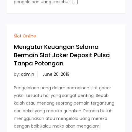
pengelolaan uang tersebut. […]
Slot Online
Mengatur Keuangan Selama
Bermain Slot Joker Deposit Pulsa
Tanpa Potongan
by:
admin
Pengelolaan uang dalam permainan slot gacor
yakni sesuatu hal yang sangat penting. Sebab
kalah atau menang seorang pemain tergantung
dari bekal yang mereka gunakan. Pemain butuh
menggunakan atau mengelola uang mereka
dengan baik kalau maka akan mengalami