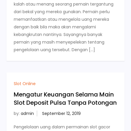
kalah atau menang seorang pemain tergantung
dari bekal yang mereka gunakan. Pemain perlu
memanfaatkan atau mengelola uang mereka
dengan baik bila maka akan mengalami
kebangkrutan nantinya. Sayangnya banyak
pemain yang masih menyepelekan tentang
pengelolaan uang tersebut. Dengan […]
Slot Online
Mengatur Keuangan Selama Main
Slot Deposit Pulsa Tanpa Potongan
by:
admin
Pengelolaan uang dalam permainan slot gacor