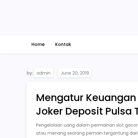
Skip
to
content
Home
Kontak
by:
admin
Mengatur Keuangan 
Joker Deposit Pulsa
Pengelolaan uang dalam permainan slot gacor 
atau menang seorang pemain tergantung dari