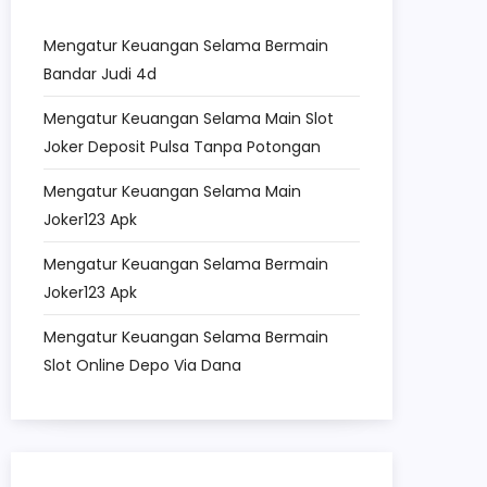
Mengatur Keuangan Selama Bermain
Bandar Judi 4d
Mengatur Keuangan Selama Main Slot
Joker Deposit Pulsa Tanpa Potongan
Mengatur Keuangan Selama Main
Joker123 Apk
Mengatur Keuangan Selama Bermain
Joker123 Apk
Mengatur Keuangan Selama Bermain
Slot Online Depo Via Dana