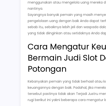
menggunakan atau mengelola uang mereka de
nantinya.
Sayangnya banyak pemain yang masih menyep
pengelolaan uang dengan baik Anda dapat terh
sebab itu, sebaiknya lebih jeli dan waspada d
yang tidak diinginkan atau setidaknya Anda d
Cara Mengatur Ke
Bermain Judi Slot 
Potongan
Kebanyakan pemain yang tidak berhasil atau k
keuangannya dengan baik. Padahal, jika merek
tersebut pastinya tidak akan Terjadi Justru m
rugi berikut ini yakni beberapa cara mengatur