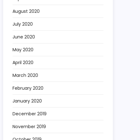
August 2020
July 2020
June 2020
May 2020
April 2020
March 2020
February 2020
January 2020
December 2019
November 2019
October 2019