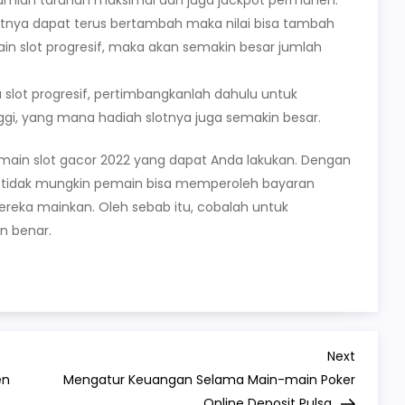
 jumlah taruhan maksimal dan juga jackpot permanen.
kpotnya dapat terus bertambah maka nilai bisa tambah
in slot progresif, maka akan semakin besar jumlah
ot progresif, pertimbangkanlah dahulu untuk
gi, yang mana hadiah slotnya juga semakin besar.
ain slot gacor 2022 yang dapat Anda lakukan. Dengan
g tidak mungkin pemain bisa memperoleh bayaran
ereka mainkan. Oleh sebab itu, cobalah untuk
n benar.
Next
Next
Post
en
Mengatur Keuangan Selama Main-main Poker
Online Deposit Pulsa