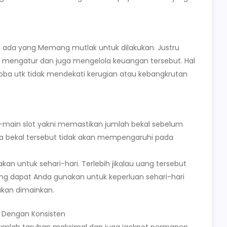
k ada yang Memang mutlak untuk dilakukan. Justru
m mengatur dan juga mengelola keuangan tersebut. Hal
coba utk tidak mendekati kerugian atau kebangkrutan
n-main slot yakni memastikan jumlah bekal sebelum
 bekal tersebut tidak akan mempengaruhi pada
 untuk sehari-hari. Terlebih jikalau uang tersebut
ang dapat Anda gunakan untuk keperluan sehari-hari
akan dimainkan.
 Dengan Konsisten