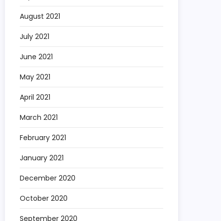
August 2021
July 2021
June 2021
May 2021
April 2021
March 2021
February 2021
January 2021
December 2020
October 2020
September 2020