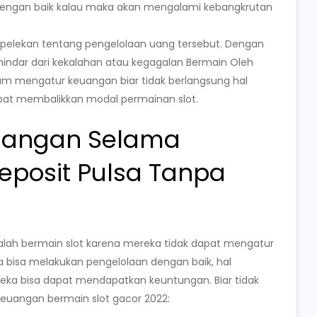
ngan baik kalau maka akan mengalami kebangkrutan
elekan tentang pengelolaan uang tersebut. Dengan
indar dari kekalahan atau kegagalan Bermain Oleh
alam mengatur keuangan biar tidak berlangsung hal
apat membalikkan modal permainan slot.
uangan Selama
Deposit Pulsa Tanpa
alah bermain slot karena mereka tidak dapat mengatur
a bisa melakukan pengelolaan dengan baik, hal
ereka bisa dapat mendapatkan keuntungan. Biar tidak
 keuangan bermain slot gacor 2022: