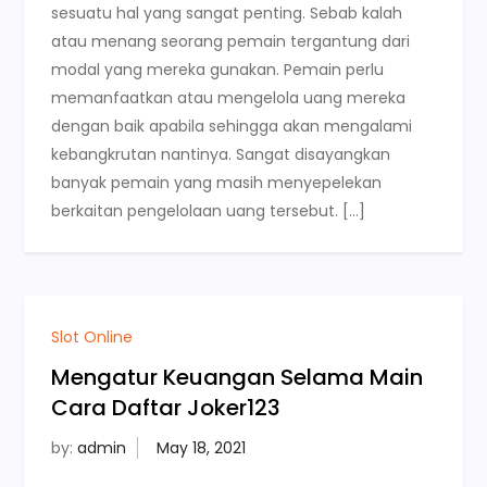
sesuatu hal yang sangat penting. Sebab kalah
atau menang seorang pemain tergantung dari
modal yang mereka gunakan. Pemain perlu
memanfaatkan atau mengelola uang mereka
dengan baik apabila sehingga akan mengalami
kebangkrutan nantinya. Sangat disayangkan
banyak pemain yang masih menyepelekan
berkaitan pengelolaan uang tersebut. […]
Slot Online
Mengatur Keuangan Selama Main
Cara Daftar Joker123
by:
admin