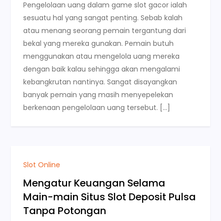
Pengelolaan uang dalam game slot gacor ialah
sesuatu hal yang sangat penting. Sebab kalah
atau menang seorang pemain tergantung dari
bekal yang mereka gunakan. Pemain butuh
menggunakan atau mengelola uang mereka
dengan baik kalau sehingga akan mengalami
kebangkrutan nantinya. Sangat disayangkan
banyak pemain yang masih menyepelekan
berkenaan pengelolaan uang tersebut. […]
Slot Online
Mengatur Keuangan Selama
Main-main Situs Slot Deposit Pulsa
Tanpa Potongan