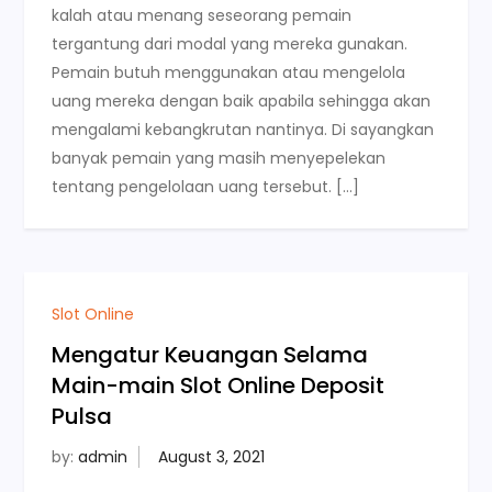
kalah atau menang seseorang pemain
tergantung dari modal yang mereka gunakan.
Pemain butuh menggunakan atau mengelola
uang mereka dengan baik apabila sehingga akan
mengalami kebangkrutan nantinya. Di sayangkan
banyak pemain yang masih menyepelekan
tentang pengelolaan uang tersebut. […]
Slot Online
Mengatur Keuangan Selama
Main-main Slot Online Deposit
Pulsa
by:
admin