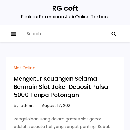
Skip
RG coft
to
Edukasi Permainan Judi Online Terbaru
content
Search
for:
Slot Online
Mengatur Keuangan Selama
Bermain Slot Joker Deposit Pulsa
5000 Tanpa Potongan
by:
admin
Pengelolaan uang dalam games slot gacor
adalah sesuatu hal yang sangat penting. Sebab