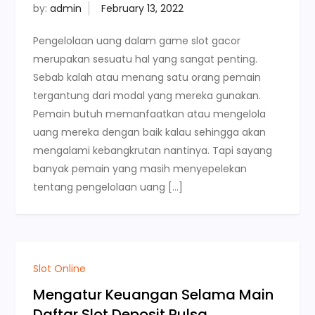
by:
admin
Pengelolaan uang dalam game slot gacor
merupakan sesuatu hal yang sangat penting.
Sebab kalah atau menang satu orang pemain
tergantung dari modal yang mereka gunakan.
Pemain butuh memanfaatkan atau mengelola
uang mereka dengan baik kalau sehingga akan
mengalami kebangkrutan nantinya. Tapi sayang
banyak pemain yang masih menyepelekan
tentang pengelolaan uang […]
Slot Online
Mengatur Keuangan Selama Main
Daftar Slot Deposit Pulsa