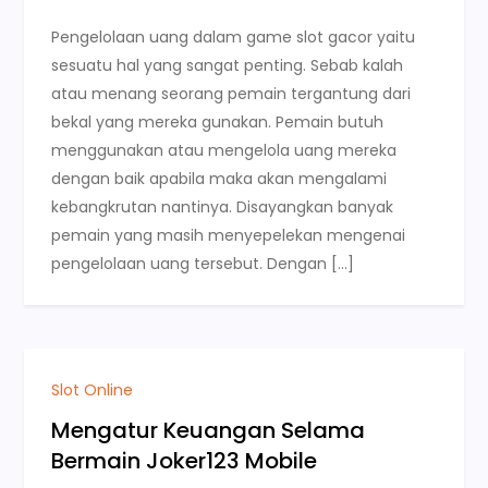
Pengelolaan uang dalam game slot gacor yaitu
sesuatu hal yang sangat penting. Sebab kalah
atau menang seorang pemain tergantung dari
bekal yang mereka gunakan. Pemain butuh
menggunakan atau mengelola uang mereka
dengan baik apabila maka akan mengalami
kebangkrutan nantinya. Disayangkan banyak
pemain yang masih menyepelekan mengenai
pengelolaan uang tersebut. Dengan […]
Slot Online
Mengatur Keuangan Selama
Bermain Joker123 Mobile