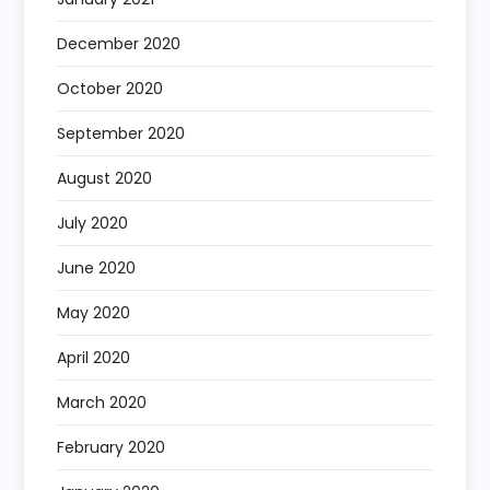
December 2020
October 2020
September 2020
August 2020
July 2020
June 2020
May 2020
April 2020
March 2020
February 2020