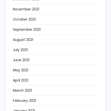
November 2021
October 2021
September 2021
August 2021
July 2021
June 2021
May 2021
April 2021
March 2021
February 2021
January 2021