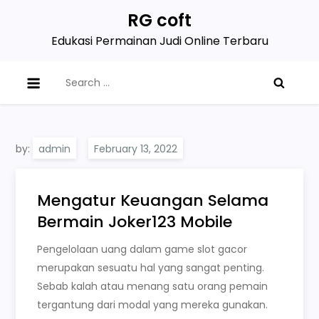
Skip
RG coft
to
Edukasi Permainan Judi Online Terbaru
content
Search
for:
by:
admin
Mengatur Keuangan Selama
Bermain Joker123 Mobile
Pengelolaan uang dalam game slot gacor
merupakan sesuatu hal yang sangat penting.
Sebab kalah atau menang satu orang pemain
tergantung dari modal yang mereka gunakan.