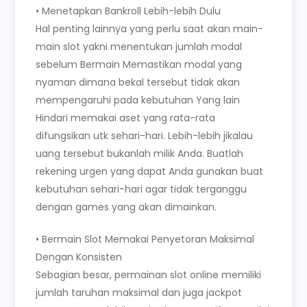
• Menetapkan Bankroll Lebih-lebih Dulu
Hal penting lainnya yang perlu saat akan main-
main slot yakni menentukan jumlah modal
sebelum Bermain Memastikan modal yang
nyaman dimana bekal tersebut tidak akan
mempengaruhi pada kebutuhan Yang lain
Hindari memakai aset yang rata-rata
difungsikan utk sehari-hari. Lebih-lebih jikalau
uang tersebut bukanlah milik Anda. Buatlah
rekening urgen yang dapat Anda gunakan buat
kebutuhan sehari-hari agar tidak terganggu
dengan games yang akan dimainkan.
• Bermain Slot Memakai Penyetoran Maksimal
Dengan Konsisten
Sebagian besar, permainan slot online memiliki
jumlah taruhan maksimal dan juga jackpot