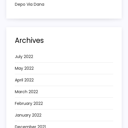
Depo Via Dana
Archives
July 2022
May 2022
April 2022
March 2022
February 2022
January 2022
December 2021