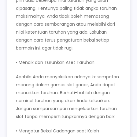
pilih dulu beberapa nilai taruhan yang akan
dipasang. Tentunya paling tidak angka taruhan
maksimalnya. Anda tidak boleh memasang
dengan cara sembarangan atau melebihi dari
nilai ketentuan taruhan yang ada. Lakukan
dengan cara terus pengaturan bekal setiap
bermain ini, agar tidak rugi.
• Menaik dan Turunkan Aset Taruhan
Apabila Anda menyaksikan adanya kesempatan
menang dalam games slot gacor, Anda dapat
menaikkan taruhan. Berhati-hatilah dengan
nominal taruhan yang akan Anda keluarkan.
Jangan sampai sampai mengeluarkan taruhan
slot tanpa memperhitungkannya dengan baik.
• Mengatur Bekal Cadangan saat Kalah