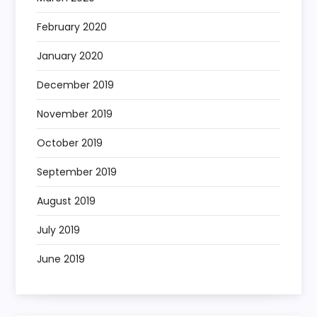
February 2020
January 2020
December 2019
November 2019
October 2019
September 2019
August 2019
July 2019
June 2019