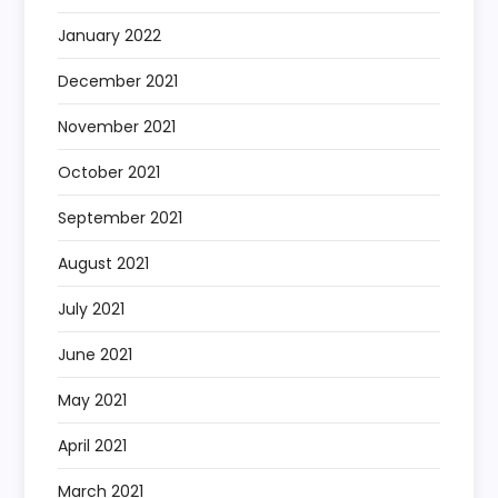
January 2022
December 2021
November 2021
October 2021
September 2021
August 2021
July 2021
June 2021
May 2021
April 2021
March 2021