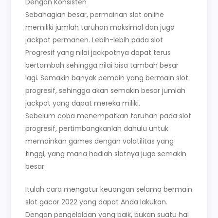
Dengan Konsisten
Sebahagian besar, permainan slot online
memiliki jumlah taruhan maksimal dan juga
jackpot permanen. Lebih-lebih pada slot
Progresif yang nilai jackpotnya dapat terus
bertambah sehingga nilai bisa tambah besar
lagi. Semakin banyak pemain yang bermain slot
progresif, sehingga akan semakin besar jumlah
jackpot yang dapat mereka miliki.
Sebelum coba menempatkan taruhan pada slot
progresif, pertimbangkanlah dahulu untuk
memainkan games dengan volatilitas yang
tinggi, yang mana hadiah slotnya juga semakin
besar.
Itulah cara mengatur keuangan selama bermain
slot gacor 2022 yang dapat Anda lakukan.
Dengan pengelolaan yang baik, bukan suatu hal