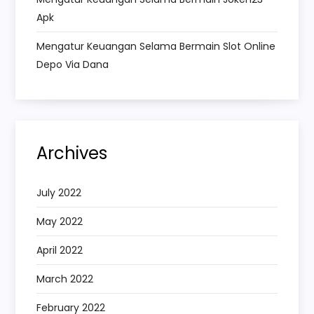
Apk
Mengatur Keuangan Selama Bermain Slot Online
Depo Via Dana
Archives
July 2022
May 2022
April 2022
March 2022
February 2022