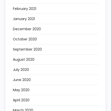
February 2021
January 2021
December 2020
October 2020
September 2020
August 2020
July 2020
June 2020
May 2020
April 2020
March 2020