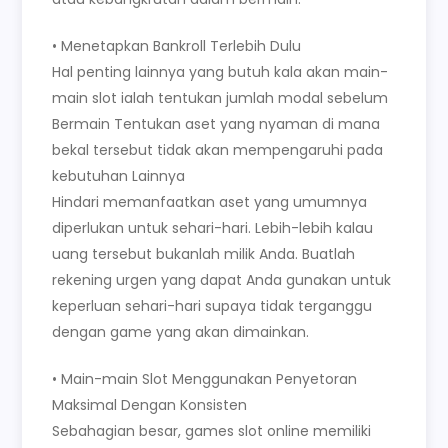
• Menetapkan Bankroll Terlebih Dulu
Hal penting lainnya yang butuh kala akan main-
main slot ialah tentukan jumlah modal sebelum
Bermain Tentukan aset yang nyaman di mana
bekal tersebut tidak akan mempengaruhi pada
kebutuhan Lainnya
Hindari memanfaatkan aset yang umumnya
diperlukan untuk sehari-hari. Lebih-lebih kalau
uang tersebut bukanlah milik Anda. Buatlah
rekening urgen yang dapat Anda gunakan untuk
keperluan sehari-hari supaya tidak terganggu
dengan game yang akan dimainkan.
• Main-main Slot Menggunakan Penyetoran
Maksimal Dengan Konsisten
Sebahagian besar, games slot online memiliki