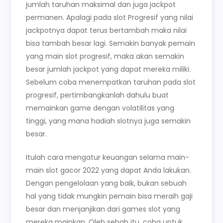
jumlah taruhan maksimal dan juga jackpot
permanen. Apalagi pada slot Progresif yang nilai
jackpotnya dapat terus bertambah maka nilai
bisa tambah besar lagi. Semakin banyak pemain
yang main slot progresif, maka akan semakin
besar jumlah jackpot yang dapat mereka miliki.
Sebelum coba menempatkan taruhan pada slot
progresif, pertimbangkanlah dahulu buat
memainkan game dengan volatilitas yang
tinggi, yang mana hadiah slotnya juga semakin
besar.
Itulah cara mengatur keuangan selama main-
main slot gacor 2022 yang dapat Anda lakukan.
Dengan pengelolaan yang baik, bukan sebuah
hal yang tidak mungkin pemain bisa meraih gaji
besar dan menjanjikan dari games slot yang
mereka mainkan. Oleh sebab itu, coba untuk