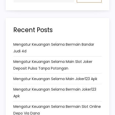
v
i
g
Recent Posts
a
Mengatur Keuangan Selama Bermain Bandar
t
Judi 4d
i
Mengatur Keuangan Selama Main Slot Joker
Deposit Pulsa Tanpa Potongan
o
Mengatur Keuangan Selama Main Joker123 Apk
n
Mengatur Keuangan Selama Bermain Joker123
Apk
Mengatur Keuangan Selama Bermain Slot Online
Depo Via Dana