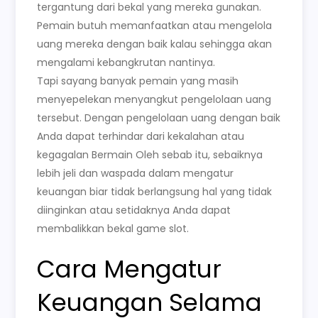
tergantung dari bekal yang mereka gunakan.
Pemain butuh memanfaatkan atau mengelola
uang mereka dengan baik kalau sehingga akan
mengalami kebangkrutan nantinya.
Tapi sayang banyak pemain yang masih
menyepelekan menyangkut pengelolaan uang
tersebut. Dengan pengelolaan uang dengan baik
Anda dapat terhindar dari kekalahan atau
kegagalan Bermain Oleh sebab itu, sebaiknya
lebih jeli dan waspada dalam mengatur
keuangan biar tidak berlangsung hal yang tidak
diinginkan atau setidaknya Anda dapat
membalikkan bekal game slot.
Cara Mengatur
Keuangan Selama