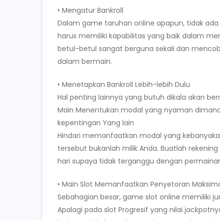
• Mengatur Bankroll
Dalam game taruhan online apapun, tidak ada
harus memiliki kapabilitas yang baik dalam me
betul-betul sangat berguna sekali dan mencob
dalam bermain.
• Menetapkan Bankroll Lebih-lebih Dulu
Hal penting lainnya yang butuh dikala akan b
Main Menentukan modal yang nyaman dimana 
kepentingan Yang lain
Hindari memanfaatkan modal yang kebanyakan d
tersebut bukanlah milik Anda. Buatlah rekenin
hari supaya tidak terganggu dengan permaina
• Main Slot Memanfaatkan Penyetoran Maksima
Sebahagian besar, game slot online memiliki 
Apalagi pada slot Progresif yang nilai jackpot