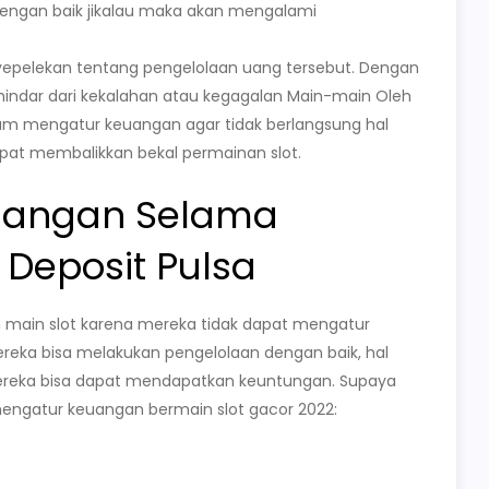
ngan baik jikalau maka akan mengalami
pelekan tentang pengelolaan uang tersebut. Dengan
hindar dari kekalahan atau kegagalan Main-main Oleh
alam mengatur keuangan agar tidak berlangsung hal
apat membalikkan bekal permainan slot.
uangan Selama
Deposit Pulsa
h main slot karena mereka tidak dapat mengatur
reka bisa melakukan pengelolaan dengan baik, hal
 mereka bisa dapat mendapatkan keuntungan. Supaya
a mengatur keuangan bermain slot gacor 2022: