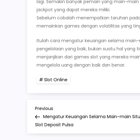
lagi. Semakin banyak pemain yang main-main s
jackpot yang dapat mereka miliki.
Sebelum cobalah menempatkan taruhan pada sl
memainkan games dengan volatilitas yang ting
Itulah cara mengatur keuangan selama main-m
pengelolaan yang baik, bukan suatu hal yang 
menjanjikan dari games slot yang mereka mai
mengelola uang dengan baik dan benar.
Slot Online
P
Previous
Previous
Post
Mengatur Keuangan Selama Main-main Sit
o
Slot Deposit Pulsa