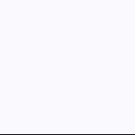
s
t
n
a
v
i
g
a
t
i