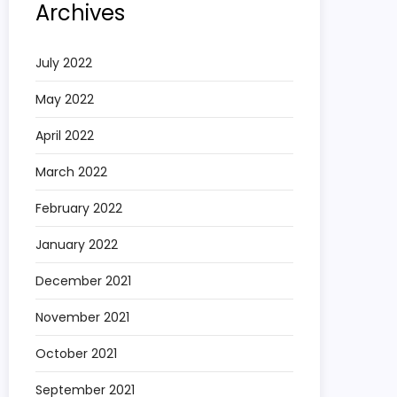
Archives
July 2022
May 2022
April 2022
March 2022
February 2022
January 2022
December 2021
November 2021
October 2021
September 2021