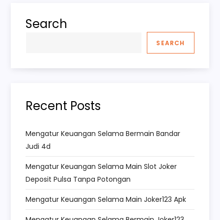
n
Search
a
SEARCH
v
i
g
Recent Posts
a
Mengatur Keuangan Selama Bermain Bandar
t
Judi 4d
i
Mengatur Keuangan Selama Main Slot Joker
Deposit Pulsa Tanpa Potongan
o
Mengatur Keuangan Selama Main Joker123 Apk
n
Mengatur Keuangan Selama Bermain Joker123