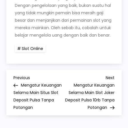
Dengan pengelolaan yang baik, bukan suatu hal
yang tidak mungkin pemain bisa meraih gaji
besar dan menjanjikan dari permainan slot yang
mereka mainkan. Oleh sebab itu, cobalah untuk
belajar mengelola uang dengan baik dan benar.
Slot Online
P
Previous
Next
Previous
Next
Post
Post
Mengatur Keuangan
Mengatur Keuangan
o
Selama Main Situs Slot
Selama Main Slot Joker
Deposit Pulsa Tanpa
Deposit Pulsa 10rb Tanpa
s
Potongan
Potongan
t