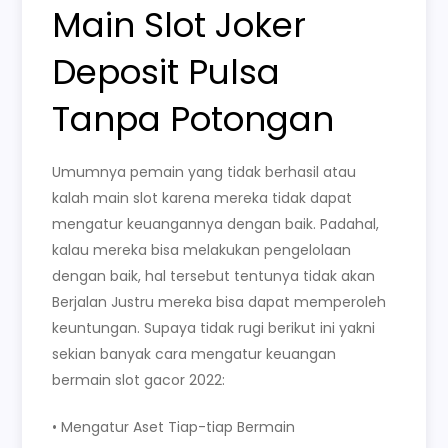
Main Slot Joker
Deposit Pulsa
Tanpa Potongan
Umumnya pemain yang tidak berhasil atau
kalah main slot karena mereka tidak dapat
mengatur keuangannya dengan baik. Padahal,
kalau mereka bisa melakukan pengelolaan
dengan baik, hal tersebut tentunya tidak akan
Berjalan Justru mereka bisa dapat memperoleh
keuntungan. Supaya tidak rugi berikut ini yakni
sekian banyak cara mengatur keuangan
bermain slot gacor 2022:
• Mengatur Aset Tiap-tiap Bermain