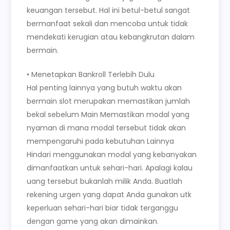
keuangan tersebut. Hal ini betul-betul sangat
bermanfaat sekali dan mencoba untuk tidak
mendekati kerugian atau kebangkrutan dalam
bermain.
• Menetapkan Bankroll Terlebih Dulu
Hal penting lainnya yang butuh waktu akan
bermain slot merupakan memastikan jumlah
bekal sebelum Main Memastikan modal yang
nyaman di mana modal tersebut tidak akan
mempengaruhi pada kebutuhan Lainnya
Hindari menggunakan modal yang kebanyakan
dimanfaatkan untuk sehari-hari. Apalagi kalau
uang tersebut bukanlah milik Anda. Buatlah
rekening urgen yang dapat Anda gunakan utk
keperluan sehari-hari biar tidak terganggu
dengan game yang akan dimainkan.