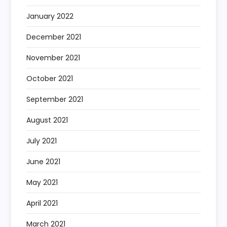
January 2022
December 2021
November 2021
October 2021
September 2021
August 2021
July 2021
June 2021
May 2021
April 2021
March 2021