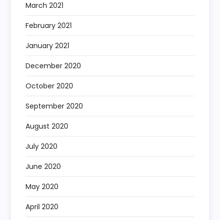
March 2021
February 2021
January 2021
December 2020
October 2020
September 2020
August 2020
July 2020
June 2020
May 2020
April 2020