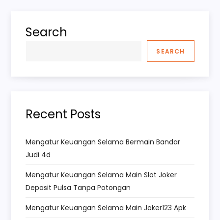
n
Search
a
SEARCH
v
i
g
Recent Posts
a
Mengatur Keuangan Selama Bermain Bandar
t
Judi 4d
i
Mengatur Keuangan Selama Main Slot Joker
Deposit Pulsa Tanpa Potongan
o
Mengatur Keuangan Selama Main Joker123 Apk