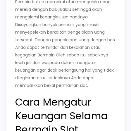
Pemain butuh memakai atau mengelola uang
mereka dengan baik jikalau sehingga akan
mengalami kebangkrutan nantinya.
Disayangkan banyak pemain yang masih
menyepelekan berkaitan pengelolaan uang
tersebut. Dengan pengelolaan uang dengan baik
Anda dapat terhindar dari kekalahan atau
kegagalan Bermain Oleh sebab itu, sebaiknya
lebih jeli dan waspada dalam mengatur
keuangan agar tidak berlangsung hal yang tidak
diinginkan atau setidaknya Anda dapat
membalikkan bekal permainan slot.
Cara Mengatur
Keuangan Selama
Bermain Slot