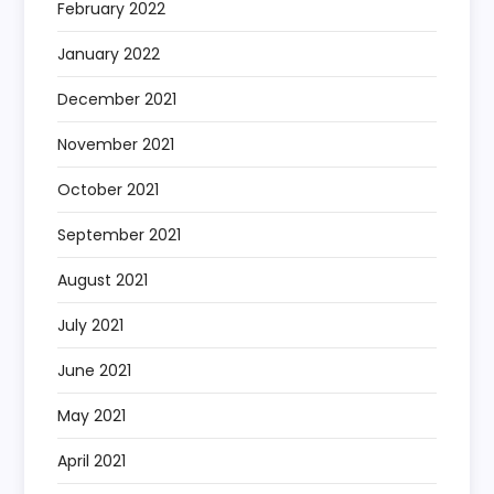
February 2022
January 2022
December 2021
November 2021
October 2021
September 2021
August 2021
July 2021
June 2021
May 2021
April 2021