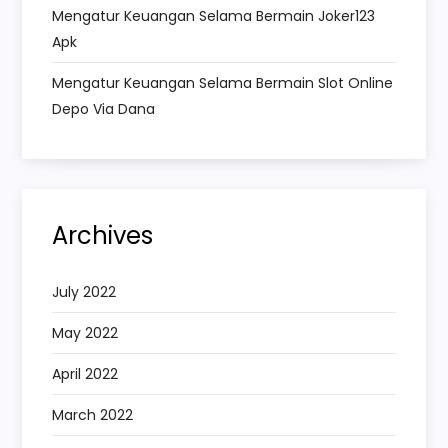
n
Mengatur Keuangan Selama Bermain Joker123
Apk
Mengatur Keuangan Selama Bermain Slot Online
Depo Via Dana
Archives
July 2022
May 2022
April 2022
March 2022